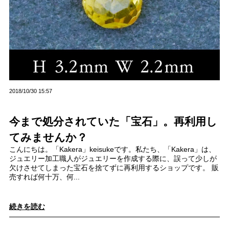
2018/10/30 15:57
今まで処分されていた「宝石」。再利用し
てみませんか？
こんにちは。「Kakera」keisukeです。私たち、「Kakera」は、
ジュエリー加工職人がジュエリーを作成する際に、誤って少しが
欠けさせてしまった宝石を捨てずに再利用するショップです。 販
売すれば何十万、何...
続きを読む