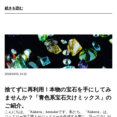
続きを読む
2018/10/31 14:10
捨てずに再利用！本物の宝石を手にしてみ
ませんか？「青色系宝石欠けミックス」の
ご紹介。
こんにちは。「Kakera」keisukeです。私たち、「Kakera」は、
ジュエリー加工職人がジュエリーを作成する際に、誤って少しが