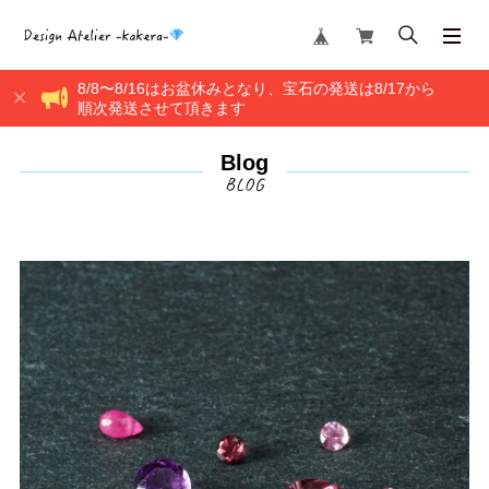
8/8〜8/16はお盆休みとなり、宝石の発送は8/17から
順次発送させて頂きます
Blog