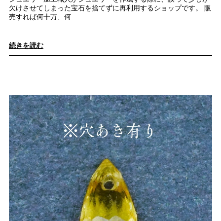
欠けさせてしまった宝石を捨てずに再利用するショップです。 販
売すれば何十万、何...
続きを読む