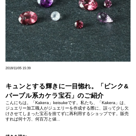
2018/11/05 15:39
キュンとする輝きに一目惚れ。「ピンク&
パープル系カケラ宝石」のご紹介
こんにちは。「Kakera」keisukeです。私たち、「Kakera」は、
ジュエリー加工職人がジュエリーを作成する際に、誤って少し欠
けさせてしまった宝石を捨てずに再利用するショップです。販売
すれば何十万、何百万と値...