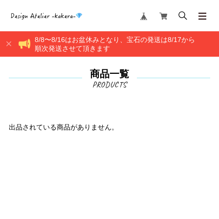
8/8〜8/16はお盆休みとなり、宝石の発送は8/17から
順次発送させて頂きます
商品一覧
出品されている商品がありません。