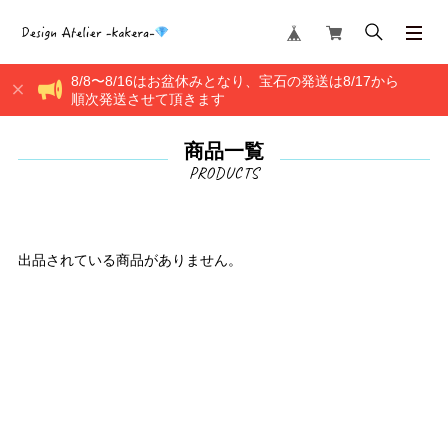
8/8〜8/16はお盆休みとなり、宝石の発送は8/17から
順次発送させて頂きます
商品一覧
出品されている商品がありません。