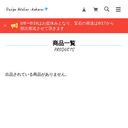
8/8〜8/16はお盆休みとなり、宝石の発送は8/17から
順次発送させて頂きます
商品一覧
出品されている商品がありません。