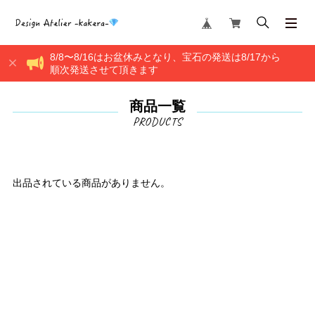
8/8〜8/16はお盆休みとなり、宝石の発送は8/17から
順次発送させて頂きます
商品一覧
出品されている商品がありません。