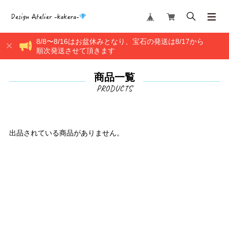
8/8〜8/16はお盆休みとなり、宝石の発送は8/17から
順次発送させて頂きます
商品一覧
出品されている商品がありません。