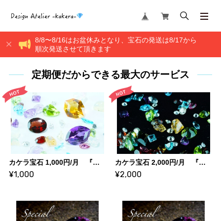
8/8〜8/16はお盆休みとなり、宝石の発送は8/17から
順次発送させて頂きます
定期便だからできる最大のサービス
カケラ宝石 1,000円/月 『カケラ宝石サロン』
カケラ宝石 2,000円/月 『カケラ宝石サロン』
¥1,000
¥2,000