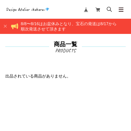
8/8〜8/16はお盆休みとなり、宝石の発送は8/17から
順次発送させて頂きます
商品一覧
出品されている商品がありません。