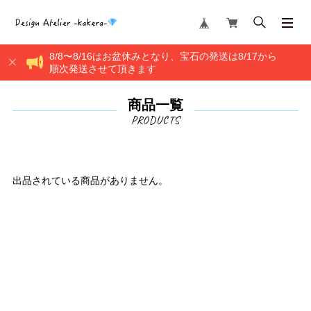
8/8〜8/16はお盆休みとなり、宝石の発送は8/17から
順次発送させて頂きます
商品一覧
出品されている商品がありません。