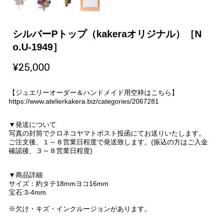
シルバーPトップ（kakeraオリジナル）［N
o.U-1949］
¥25,000
【ジュエリーオーダー＆ハンドメイド用空枠はこちら】
https://www.atelierkakera.biz/categories/2067281
▼発送について
写真の封筒でクロネコヤマトポスト投函にてお送りいたします。
ご注文後、１～８営業日程度で発送致します。(振込の方はご入金
確認後、３～８営業日程度)
▼商品詳細
サイズ：約タテ18mmヨコ16mm
宝石:3-4mm
※欠け・キズ・インクルージョンがあります。