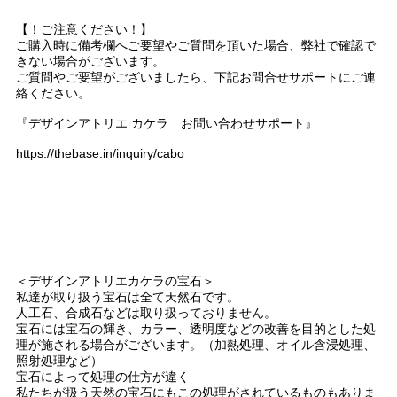
【！ご注意ください！】
ご購入時に備考欄へご要望やご質問を頂いた場合、弊社で確認で
きない場合がございます。
ご質問やご要望がございましたら、下記お問合せサポートにご連
絡ください。
『デザインアトリエ カケラ お問い合わせサポート』
https://thebase.in/inquiry/cabo
＜デザインアトリエカケラの宝石＞
私達が取り扱う宝石は全て天然石です。
人工石、合成石などは取り扱っておりません。
宝石には宝石の輝き、カラー、透明度などの改善を目的とした処
理が施される場合がございます。（加熱処理、オイル含浸処理、
照射処理など）
宝石によって処理の仕方が違く
私たちが扱う天然の宝石にもこの処理がされているものもありま