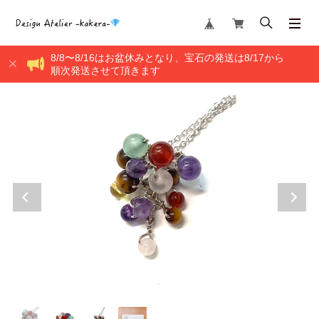
8/8〜8/16はお盆休みとなり、宝石の発送は8/17から
順次発送させて頂きます