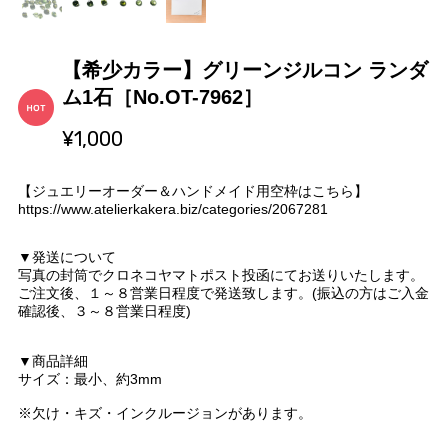
【希少カラー】グリーンジルコン ランダ
ム1石［No.OT-7962］
¥1,000
【ジュエリーオーダー＆ハンドメイド用空枠はこちら】
https://www.atelierkakera.biz/categories/2067281
▼発送について
写真の封筒でクロネコヤマトポスト投函にてお送りいたします。
ご注文後、１～８営業日程度で発送致します。(振込の方はご入金
確認後、３～８営業日程度)
▼商品詳細
サイズ：最小、約3mm
※欠け・キズ・インクルージョンがあります。