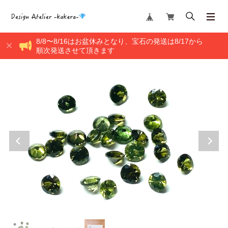
8/8〜8/16はお盆休みとなり、宝石の発送は8/17から
順次発送させて頂きます