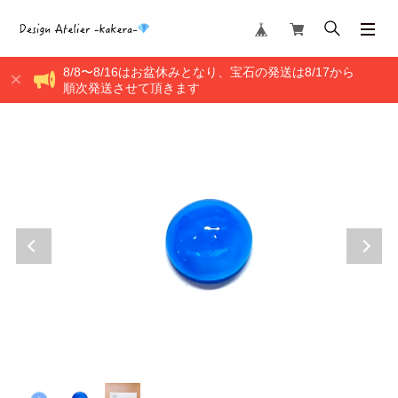
8/8〜8/16はお盆休みとなり、宝石の発送は8/17から
順次発送させて頂きます