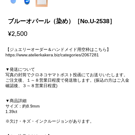
ブルーオパール（染め）［No.U-2538］
¥2,500
【ジュエリーオーダー＆ハンドメイド用空枠はこちら】
https://www.atelierkakera.biz/categories/2067281
▼発送について
写真の封筒でクロネコヤマトポスト投函にてお送りいたします。
ご注文後、１～８営業日程度で発送致します。(振込の方はご入金
確認後、３～８営業日程度)
▼商品詳細
サイズ：約8.9mm
1.39ct
※欠け・キズ・インクルージョンがあります。