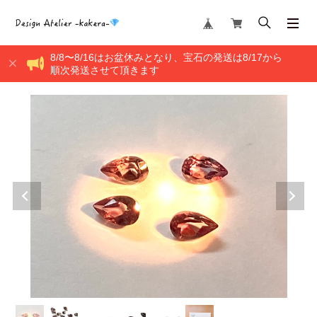
8/8〜8/16はお盆休みとなり、宝石の発送は8/17から
順次発送させて頂きます