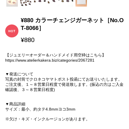
¥880 カラーチェンジガーネット［No.O
T-8066］
¥880
【ジュエリーオーダー＆ハンドメイド用空枠はこちら】
https://www.atelierkakera.biz/categories/2067281
▼発送について
写真の封筒でクロネコヤマトポスト投函にてお送りいたします。
ご注文後、１～８営業日程度で発送致します。(振込の方はご入金
確認後、３～８営業日程度)
▼商品詳細
サイズ：最小、約タテ4.8mmヨコ3mm
※欠け・キズ・インクルージョンがあります。