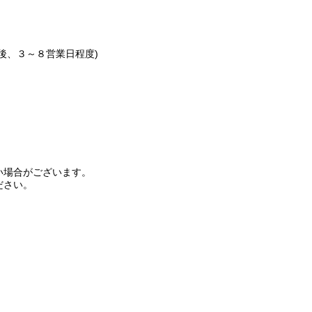
後、３～８営業日程度)
い場合がございます。
ださい。