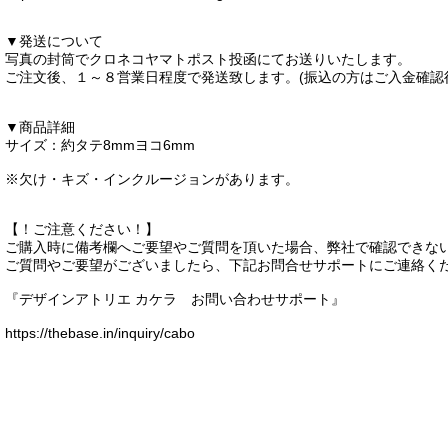
▼発送について
写真の封筒でクロネコヤマトポスト投函にてお送りいたします。
ご注文後、１～８営業日程度で発送致します。(振込の方はご入金確認
▼商品詳細
サイズ：約タテ8mmヨコ6mm
※欠け・キズ・インクルージョンがあります。
【！ご注意ください！】
ご購入時に備考欄へご要望やご質問を頂いた場合、弊社で確認できな
ご質問やご要望がございましたら、下記お問合せサポートにご連絡く
『デザインアトリエ カケラ お問い合わせサポート』
https://thebase.in/inquiry/cabo