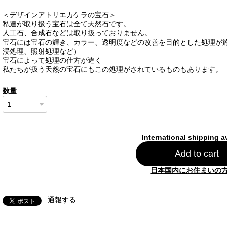
＜デザインアトリエカケラの宝石＞
私達が取り扱う宝石は全て天然石です。
人工石、合成石などは取り扱っておりません。
宝石には宝石の輝き、カラー、透明度などの改善を目的とした処理が
浸処理、照射処理など）
宝石によって処理の仕方が違く
私たちが扱う天然の宝石にもこの処理がされているものもあります。
数量
International shipping a
Add to cart
日本国内にお住まいの
通報する