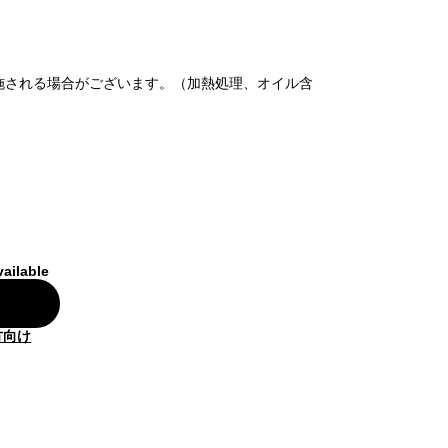
施される場合がございます。（加熱処理、オイル含
vailable
方向け