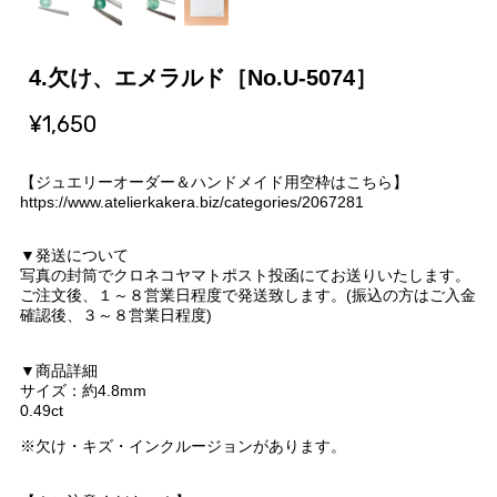
4.欠け、エメラルド［No.U-5074］
¥1,650
【ジュエリーオーダー＆ハンドメイド用空枠はこちら】
https://www.atelierkakera.biz/categories/2067281
▼発送について
写真の封筒でクロネコヤマトポスト投函にてお送りいたします。
ご注文後、１～８営業日程度で発送致します。(振込の方はご入金
確認後、３～８営業日程度)
▼商品詳細
サイズ：約4.8mm
0.49ct
※欠け・キズ・インクルージョンがあります。