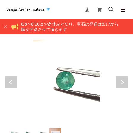
8/8〜8/16はお盆休みとなり、宝石の発送は8/17から
順次発送させて頂きます