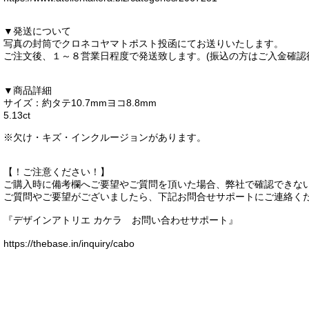
▼発送について
写真の封筒でクロネコヤマトポスト投函にてお送りいたします。
ご注文後、１～８営業日程度で発送致します。(振込の方はご入金確認
▼商品詳細
サイズ：約タテ10.7mmヨコ8.8mm
5.13ct
※欠け・キズ・インクルージョンがあります。
【！ご注意ください！】
ご購入時に備考欄へご要望やご質問を頂いた場合、弊社で確認できな
ご質問やご要望がございましたら、下記お問合せサポートにご連絡く
『デザインアトリエ カケラ お問い合わせサポート』
https://thebase.in/inquiry/cabo