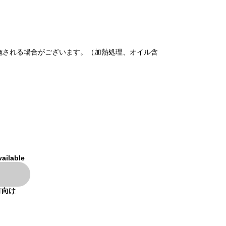
施される場合がございます。（加熱処理、オイル含
vailable
方向け