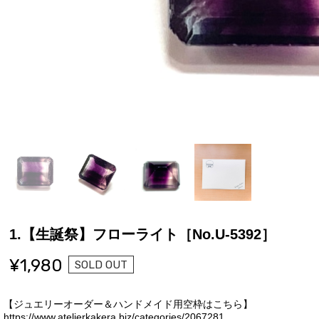
1.【生誕祭】フローライト［No.U-5392］
¥1,980
SOLD OUT
【ジュエリーオーダー＆ハンドメイド用空枠はこちら】
https://www.atelierkakera.biz/categories/2067281