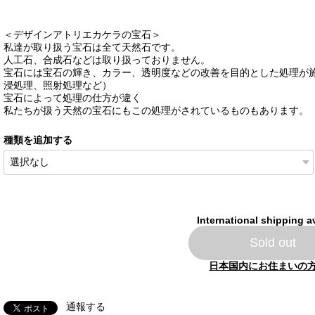
＜デザインアトリエカケラの宝石＞
私達が取り扱う宝石は全て天然石です。
人工石、合成石などは取り扱っておりません。
宝石には宝石の輝き、カラー、透明度などの改善を目的とした処理が
浸処理、照射処理など）
宝石によって処理の仕方が違く
私たちが扱う天然の宝石にもこの処理がされているものもあります。
種類を追加する
International shipping a
Sold out
日本国内にお住まいの
通報する