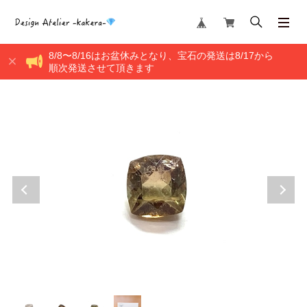
8/8〜8/16はお盆休みとなり、宝石の発送は8/17から
順次発送させて頂きます