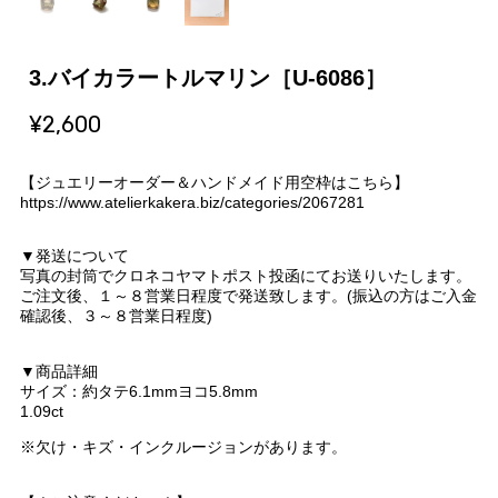
3.バイカラートルマリン［U-6086］
¥2,600
【ジュエリーオーダー＆ハンドメイド用空枠はこちら】
https://www.atelierkakera.biz/categories/2067281
▼発送について
写真の封筒でクロネコヤマトポスト投函にてお送りいたします。
ご注文後、１～８営業日程度で発送致します。(振込の方はご入金
確認後、３～８営業日程度)
▼商品詳細
サイズ：約タテ6.1mmヨコ5.8mm
1.09ct
※欠け・キズ・インクルージョンがあります。