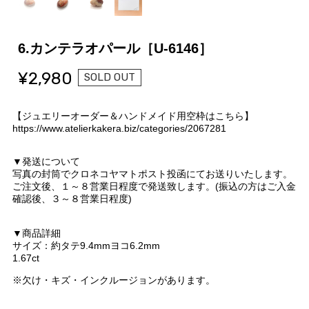
6.カンテラオパール［U-6146］
¥2,980
SOLD OUT
【ジュエリーオーダー＆ハンドメイド用空枠はこちら】
https://www.atelierkakera.biz/categories/2067281
▼発送について
写真の封筒でクロネコヤマトポスト投函にてお送りいたします。
ご注文後、１～８営業日程度で発送致します。(振込の方はご入金
確認後、３～８営業日程度)
▼商品詳細
サイズ：約タテ9.4mmヨコ6.2mm
1.67ct
※欠け・キズ・インクルージョンがあります。