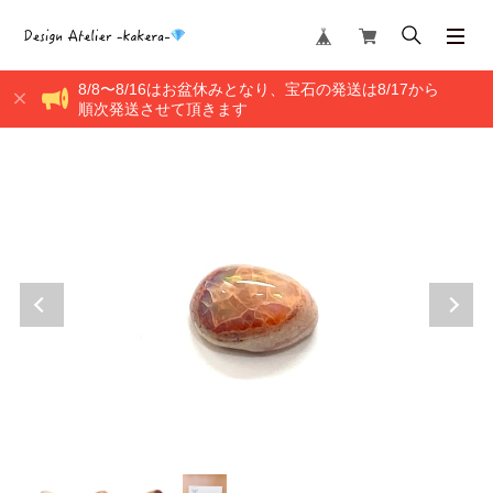
8/8〜8/16はお盆休みとなり、宝石の発送は8/17から
順次発送させて頂きます