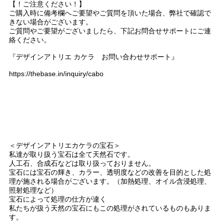
【！ご注意ください！】
ご購入時に備考欄へご要望やご質問を頂いた場合、弊社で確認で
きない場合がございます。
ご質問やご要望がございましたら、下記お問合せサポートにご連
絡ください。
『デザインアトリエ カケラ お問い合わせサポート』
https://thebase.in/inquiry/cabo
＜デザインアトリエカケラの宝石＞
私達が取り扱う宝石は全て天然石です。
人工石、合成石などは取り扱っておりません。
宝石には宝石の輝き、カラー、透明度などの改善を目的とした処
理が施される場合がございます。（加熱処理、オイル含浸処理、
照射処理など）
宝石によって処理の仕方が違く
私たちが扱う天然の宝石にもこの処理がされているものもありま
す。