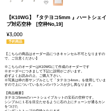
【K10WG】『タテヨコ5mm 』ハートシェイ
プ対応空枠 [空枠No,19]
¥3,000
予約商品
【こちらの商品はオーダー品につきキャンセル不可となりますの
で、ご注意ください】
※こちらのオーダーはK10WGにて作成のオーダーです
※オーダーにつきまして下記に説明がございます。
必ずよくお読みの上、ご購入下さい。
※写真は枠の形サンプルとして「タテヨコ4mm」を使用していま
すので上についているカンのバランスが少し異なります。
【商品概要】
タテヨコ5mmのハートシェイプカットの宝石の空枠です。
シンプルに１石を目立たせるように石の上にチェーンが通るカン
をつけた
ペンダントトップの空枠となります。