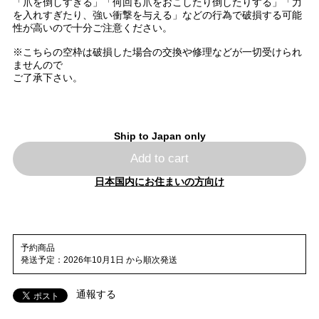
「爪を倒しすぎる」「何回も爪をおこしたり倒したりする」「力
を入れすぎたり、強い衝撃を与える」などの行為で破損する可能
性が高いので十分ご注意ください。
※こちらの空枠は破損した場合の交換や修理などが一切受けられ
ませんので
ご了承下さい。
Ship to Japan only
Add to cart
日本国内にお住まいの方向け
予約商品
発送予定：2026年10月1日 から順次発送
通報する