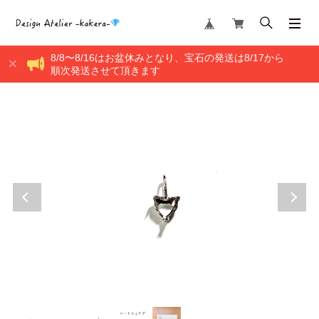
8/8〜8/16はお盆休みとなり、宝石の発送は8/17から
順次発送させて頂きます