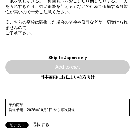
「爪を倒しすぎる」「何回も爪をおこしたり倒したりする」「力
を入れすぎたり、強い衝撃を与える」などの行為で破損する可能
性が高いので十分ご注意ください。
※こちらの空枠は破損した場合の交換や修理などが一切受けられ
ませんので
ご了承下さい。
Ship to Japan only
Add to cart
日本国内にお住まいの方向け
予約商品
発送予定：2026年10月1日 から順次発送
通報する