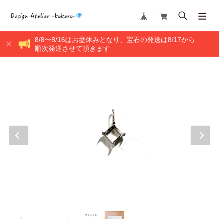
8/8〜8/16はお盆休みとなり、宝石の発送は8/17から
順次発送させて頂きます