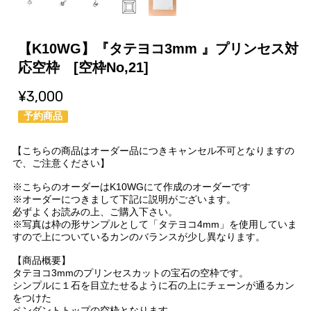
【K10WG】『タテヨコ3mm 』プリンセス対
応空枠 [空枠No,21]
¥3,000
予約商品
【こちらの商品はオーダー品につきキャンセル不可となりますの
で、ご注意ください】
※こちらのオーダーはK10WGにて作成のオーダーです
※オーダーにつきまして下記に説明がございます。
必ずよくお読みの上、ご購入下さい。
※写真は枠の形サンプルとして「タテヨコ4mm」を使用していま
すので上についているカンのバランスが少し異なります。
【商品概要】
タテヨコ3mmのプリンセスカットの宝石の空枠です。
シンプルに１石を目立たせるように石の上にチェーンが通るカン
をつけた
ペンダントトップの空枠となります。