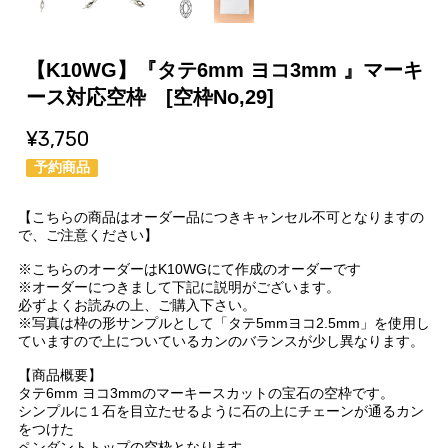
【K10WG】『タテ6mm ヨコ3mm 』マーキ
ース対応空枠 [空枠No,29]
¥3,750
予約商品
【こちらの商品はオーダー品につきキャンセル不可となりますの
で、ご注意ください】
※こちらのオーダーはK10WGにて作成のオーダーです
※オーダーにつきまして下記に説明がございます。
必ずよくお読みの上、ご購入下さい。
※写真は枠の形サンプルとして「タテ5mmヨコ2.5mm」を使用し
ていますので上についているカンのバランスが少し異なります。
【商品概要】
タテ6mm ヨコ3mmのマーキースカットの宝石の空枠です。
シンプルに１石を目立たせるように石の上にチェーンが通るカン
をつけた
ペンダントトップの空枠となります。