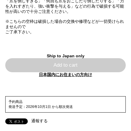
「爪を倒しすぎる」「何回も爪をおこしたり倒したりする」「力
を入れすぎたり、強い衝撃を与える」などの行為で破損する可能
性が高いので十分ご注意ください。
※こちらの空枠は破損した場合の交換や修理などが一切受けられ
ませんので
ご了承下さい。
Ship to Japan only
Add to cart
日本国内にお住まいの方向け
予約商品
発送予定：2026年10月1日 から順次発送
通報する