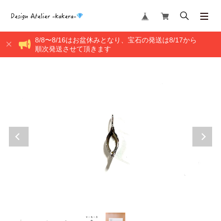
8/8〜8/16はお盆休みとなり、宝石の発送は8/17から
順次発送させて頂きます